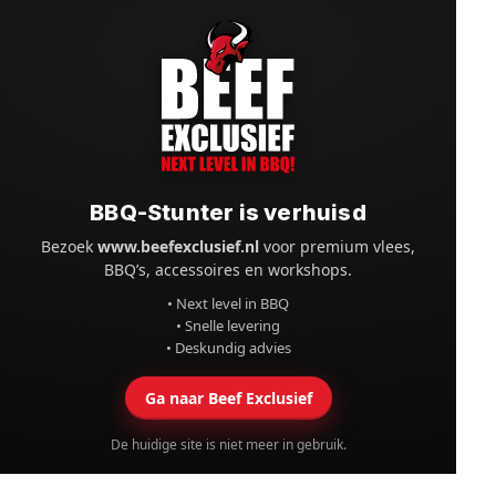
BBQ-Stunter is verhuisd
Bezoek
www.beefexclusief.nl
voor premium vlees,
BBQ’s, accessoires en workshops.
• Next level in BBQ
• Snelle levering
• Deskundig advies
Ga naar Beef Exclusief
De huidige site is niet meer in gebruik.