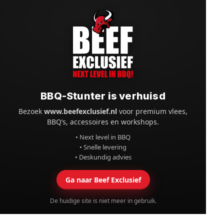
BBQ-Stunter is verhuisd
Bezoek
www.beefexclusief.nl
voor premium vlees,
BBQ’s, accessoires en workshops.
• Next level in BBQ
• Snelle levering
• Deskundig advies
Ga naar Beef Exclusief
De huidige site is niet meer in gebruik.