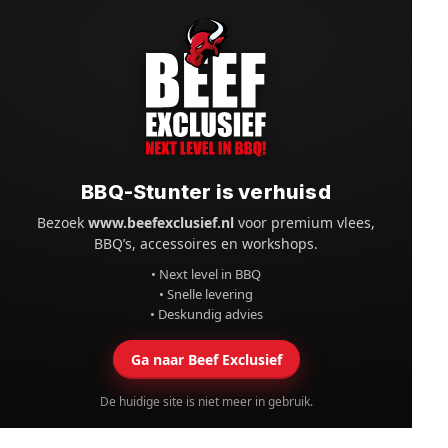
BBQ-Stunter is verhuisd
Bezoek
www.beefexclusief.nl
voor premium vlees,
BBQ’s, accessoires en workshops.
• Next level in BBQ
• Snelle levering
• Deskundig advies
Ga naar Beef Exclusief
De huidige site is niet meer in gebruik.