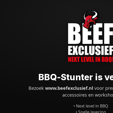
BBQ-Stunter is v
Bezoek
www.beefexclusief.nl
voor pre
accessoires en worksho
• Next level in BBQ
• Snelle levering