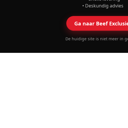
• Deskundig advies
Ga naar Beef Exclusi
De huidige site is niet meer in g