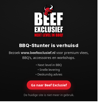
BBQ-Stunter is verhuisd
Bezoek
www.beefexclusief.nl
voor premium vlees,
BBQ’s, accessoires en workshops.
• Next level in BBQ
• Snelle levering
• Deskundig advies
Ga naar Beef Exclusief
De huidige site is niet meer in gebruik.