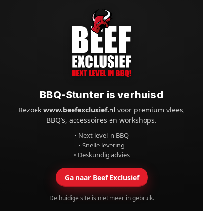
BBQ-Stunter is verhuisd
Bezoek
www.beefexclusief.nl
voor premium vlees,
BBQ’s, accessoires en workshops.
• Next level in BBQ
• Snelle levering
• Deskundig advies
Ga naar Beef Exclusief
De huidige site is niet meer in gebruik.