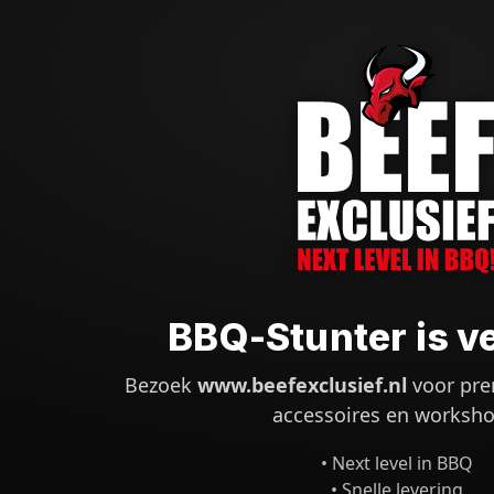
BBQ-Stunter is v
Bezoek
www.beefexclusief.nl
voor pre
accessoires en worksho
• Next level in BBQ
• Snelle levering