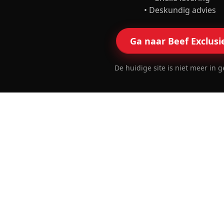
• Deskundig advies
Ga naar Beef Exclusi
De huidige site is niet meer in g