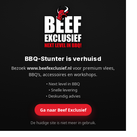
BBQ-Stunter is verhuisd
Bezoek
www.beefexclusief.nl
voor premium vlees,
BBQ’s, accessoires en workshops.
• Next level in BBQ
• Snelle levering
• Deskundig advies
Ga naar Beef Exclusief
De huidige site is niet meer in gebruik.