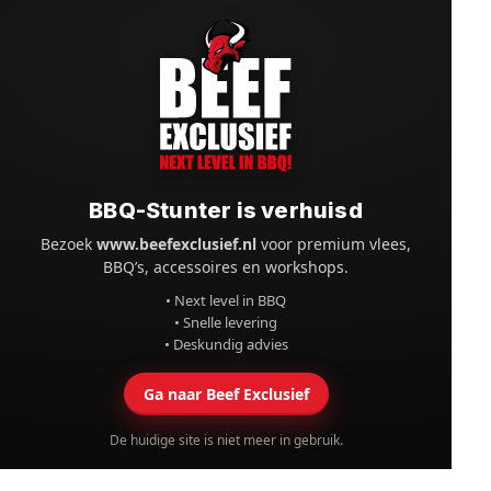
BBQ-Stunter is verhuisd
Bezoek
www.beefexclusief.nl
voor premium vlees,
BBQ’s, accessoires en workshops.
• Next level in BBQ
• Snelle levering
• Deskundig advies
Ga naar Beef Exclusief
De huidige site is niet meer in gebruik.