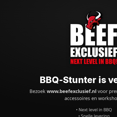
BBQ-Stunter is v
Bezoek
www.beefexclusief.nl
voor pre
accessoires en worksho
• Next level in BBQ
• Snelle levering