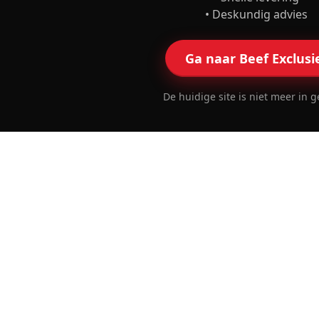
• Deskundig advies
Ga naar Beef Exclusi
De huidige site is niet meer in g