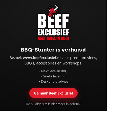
BBQ-Stunter is verhuisd
Bezoek
www.beefexclusief.nl
voor premium vlees,
BBQ’s, accessoires en workshops.
• Next level in BBQ
• Snelle levering
• Deskundig advies
Ga naar Beef Exclusief
De huidige site is niet meer in gebruik.