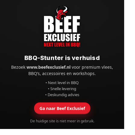
BBQ-Stunter is verhuisd
Bezoek
www.beefexclusief.nl
voor premium vlees,
BBQ’s, accessoires en workshops.
• Next level in BBQ
• Snelle levering
• Deskundig advies
Ga naar Beef Exclusief
De huidige site is niet meer in gebruik.